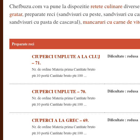
Chefbuzu.com va pune la dispozitie
retete culinare
diverse
gratar
, preparate reci (sandvisuri cu peste, sandvisuri cu c
sandvisuri cu pasta de cascaval),
mancaruri cu carne de vit
Preparate reci
CIUPERCI UMPLUTE A LA CLUJ
Dificultate : redusa
– 71.
Nr. de ordine Materia prima Cantitate bruto
ptr.10 portii Cantitate bruto ptr.100 ...
CIUPERCI UMPLUTE – 70.
Dificultate : redusa
Nr. de ordine Materia prima Cantitate bruto
ptr.10 portii Cantitate bruto ptr.100 ...
CIUPERCI A LA GREC – 69.
Dificultate : redusa
Nr. de ordine Materia prima Cantitate bruto
ptr.10 portii Cantitate bruto ptr.100 ...