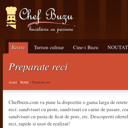
Retete
Turism culinar
Cine-i Buzu
NOUTATI
Preparate reci
Acasa
»
Retete
» Preparate reci
Chefbuzu.com va pune la dispozitie o gama larga de retete 
reci: sandvisuri cu peste, sandvisuri cu carne de pasare, cr
sandvisuri cu pasta de ficat de porc, etc. Descoperiti oferte
reci, rapide si usor de realizat!