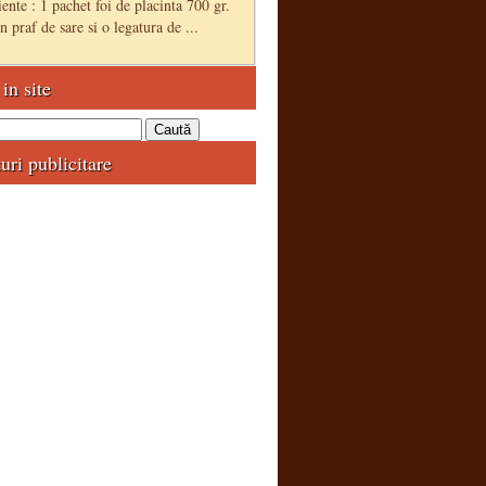
ente : 1 pachet foi de placinta 700 gr.
 praf de sare si o legatura de ...
in site
uri publicitare