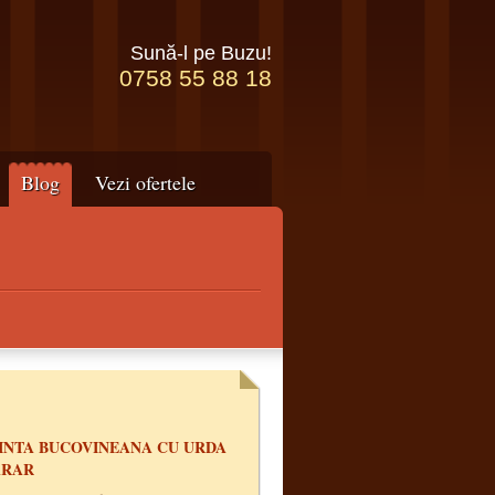
Sună-l pe Buzu!
0758 55 88 18
Blog
Vezi ofertele
INTA BUCOVINEANA CU URDA
ARAR