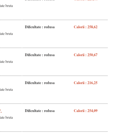
ate bruta
Dificultate : redusa
Calorii : 258,62
ate bruta
Dificultate : redusa
Calorii : 250,67
ate bruta
Dificultate : redusa
Calorii : 216,25
ate bruta
.
Dificultate : redusa
Calorii : 254,09
ate bruta