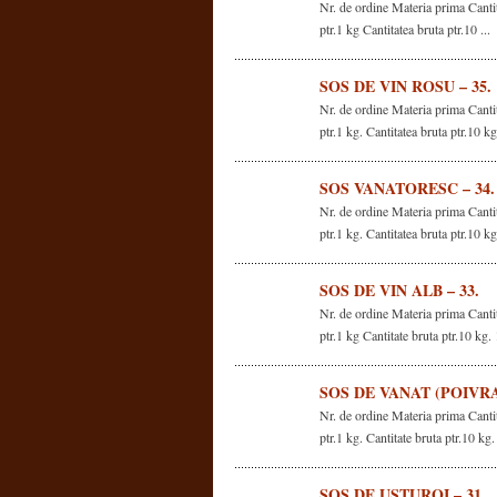
Nr. de ordine Materia prima Cantit
ptr.1 kg Cantitatea bruta ptr.10 ...
SOS DE VIN ROSU – 35.
Nr. de ordine Materia prima Cantit
ptr.1 kg. Cantitatea bruta ptr.10 kg
SOS VANATORESC – 34.
Nr. de ordine Materia prima Cantit
ptr.1 kg. Cantitatea bruta ptr.10 kg
SOS DE VIN ALB – 33.
Nr. de ordine Materia prima Cantit
ptr.1 kg Cantitate bruta ptr.10 kg. 
SOS DE VANAT (POIVRA
Nr. de ordine Materia prima Cantit
ptr.1 kg. Cantitate bruta ptr.10 kg.
SOS DE USTUROI – 31.