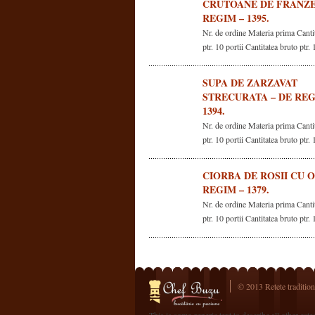
CRUTOANE DE FRANZE
REGIM – 1395.
Nr. de ordine Materia prima Canti
ptr. 10 portii Cantitatea bruto ptr. 
SUPA DE ZARZAVAT
STRECURATA – DE REG
1394.
Nr. de ordine Materia prima Canti
ptr. 10 portii Cantitatea bruto ptr. 
CIORBA DE ROSII CU O
REGIM – 1379.
Nr. de ordine Materia prima Canti
ptr. 10 portii Cantitatea bruto ptr. 
© 2013 Retete traditiona