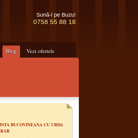
Sună-l pe Buzu!
0758 55 88 18
Blog
Vezi ofertele
INTA BUCOVINEANA CU URDA
ARAR