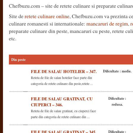
Chefbuzu.com – site de retete culinare si preparate culinar
Site de
retete culinare online
, Chefbuzu.com va prezinta ce
culinare romanesti si internationale:
mancaruri de regim
,
r
preparate culinare din peste, mancaruri cu peste, retete cul
etc.
Din peste
FILE DE SALAU HOTELIER – 347.
Dificultate : medie.
Reteta de file de salau hotelier face parte din
categoria de retete culinare din peste,retete ...
FILE DE SALAU GRATINAT, CU
Dificultate :
CIUPERCI – 346.
redusa.
Reteta de file de salau gratinat, cu ciuperci face
parte din categoria de retete culinare din ...
FILE DE SALAU GRATINAT – 345.
Dificultate :