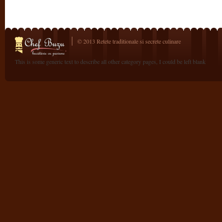
© 2013 Retete traditionale si secrete culinare
This is some generic text to describe all other category pages, I could be left blank