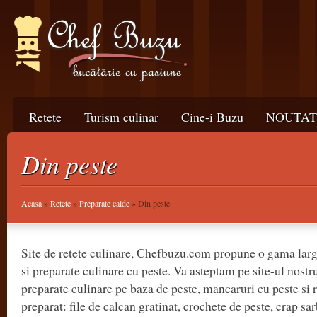
Retete
Turism culinar
Cine-i Buzu
NOUTATI
Din peste
Acasa
»
Retete
»
Preparate calde
» Din peste
Site de retete culinare, Chefbuzu.com propune o gama lar
si preparate culinare cu peste. Va asteptam pe site-ul nostr
preparate culinare pe baza de peste, mancaruri cu peste si r
preparat: file de calcan gratinat, crochete de peste, crap sar