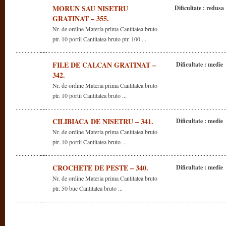
MORUN SAU NISETRU
Dificultate : redusa
GRATINAT – 355.
Nr. de ordine Materia prima Cantitatea bruto
ptr. 10 portii Cantitatea bruto ptr. 100 ...
FILE DE CALCAN GRATINAT –
Dificultate : medie
342.
Nr. de ordine Materia prima Cantitatea bruto
ptr. 10 portii Cantitatea bruto ...
CILIBIACA DE NISETRU – 341.
Dificultate : medie
Nr. de ordine Materia prima Cantitatea bruto
ptr. 10 portii Cantitatea bruto ...
CROCHETE DE PESTE – 340.
Dificultate : medie
Nr. de ordine Materia prima Cantitatea bruto
ptr. 50 buc Cantitatea bruto ...