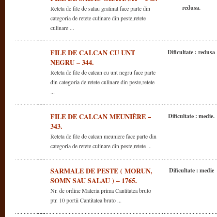
redusa.
Reteta de file de salau gratinat face parte din
categoria de retete culinare din peste,retete
culinare ...
FILE DE CALCAN CU UNT
Dificultate : redusa
NEGRU – 344.
Reteta de file de calcan cu unt negru face parte
din categoria de retete culinare din peste,retete
...
FILE DE CALCAN MEUNIÈRE –
Dificultate : medie.
343.
Reteta de file de calcan meuniere face parte din
categoria de retete culinare din peste,retete ...
SARMALE DE PESTE ( MORUN,
Dificultate : medie
SOMN SAU SALAU ) – 1765.
Nr. de ordine Materia prima Cantitatea bruto
ptr. 10 portii Cantitatea bruto ...