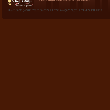
This is some generic text to describe all other category pages, I could be left blank