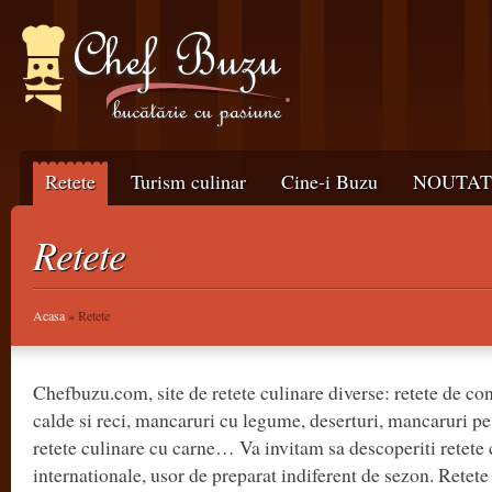
Retete
Turism culinar
Cine-i Buzu
NOUTATI
Retete
Acasa
» Retete
Chefbuzu.com, site de retete culinare diverse: retete de con
calde si reci, mancaruri cu legume, deserturi, mancaruri pe
retete culinare cu carne… Va invitam sa descoperiti retete 
internationale, usor de preparat indiferent de sezon. Retet