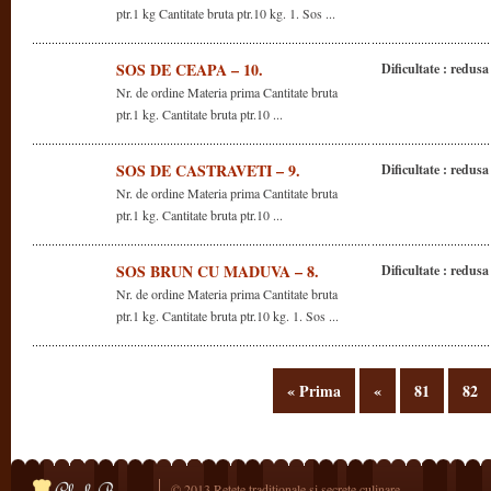
ptr.1 kg Cantitate bruta ptr.10 kg. 1. Sos ...
SOS DE CEAPA – 10.
Dificultate : redusa
Nr. de ordine Materia prima Cantitate bruta
ptr.1 kg. Cantitate bruta ptr.10 ...
SOS DE CASTRAVETI – 9.
Dificultate : redusa
Nr. de ordine Materia prima Cantitate bruta
ptr.1 kg. Cantitate bruta ptr.10 ...
SOS BRUN CU MADUVA – 8.
Dificultate : redusa
Nr. de ordine Materia prima Cantitate bruta
ptr.1 kg. Cantitate bruta ptr.10 kg. 1. Sos ...
« Prima
«
81
82
© 2013 Retete traditionale si secrete culinare