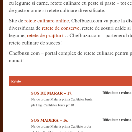
cu legume si carne, retete culinare cu peste si paste – tot c
de gastronomie si retete culinare diversificate.
Site de
retete culinare online
, Chefbuzu.com va pune la di
diversificata de
retete de conserve
, retete de sosuri calde s
legume,
retete de prajituri
… Chefbuzu.com – partenerul d
retete culinare de succes!
Chefbuzu.com – portal complex de retete culinare pentru pr
numai!
Retete
SOS DE MARAR – 17.
Dificultate : redusa
Nr. de ordine Materia prima Cantitatea bruta
ptr.1 kg. Cantitatea bruta ptr.10 ...
SOS MADERA – 16.
Dificultate : redusa
Nr. de ordine Materia prima Cantitate bruta