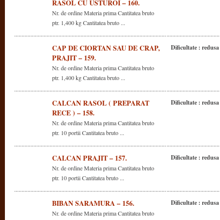
RASOL CU USTUROI – 160.
Nr. de ordine Materia prima Cantitatea bruto
ptr. 1,400 kg Cantitatea bruto ...
CAP DE CIORTAN SAU DE CRAP,
Dificultate : redusa
PRAJIT – 159.
Nr. de ordine Materia prima Cantitatea bruto
ptr. 1,400 kg Cantitatea bruto ...
CALCAN RASOL ( PREPARAT
Dificultate : redusa
RECE ) – 158.
Nr. de ordine Materia prima Cantitatea bruto
ptr. 10 portii Cantitatea bruto ...
CALCAN PRAJIT – 157.
Dificultate : redusa
Nr. de ordine Materia prima Cantitatea bruto
ptr. 10 portii Cantitatea bruto ...
BIBAN SARAMURA – 156.
Dificultate : redusa
Nr. de ordine Materia prima Cantitatea bruto