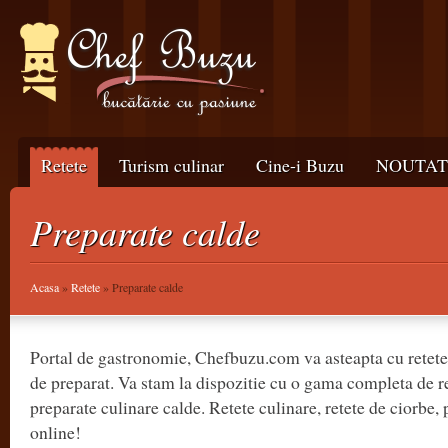
Retete
Turism culinar
Cine-i Buzu
NOUTATI
Preparate calde
Acasa
»
Retete
» Preparate calde
Portal de gastronomie, Chefbuzu.com va asteapta cu retete 
de preparat. Va stam la dispozitie cu o gama completa de re
preparate culinare calde. Retete culinare, retete de ciorbe,
online!