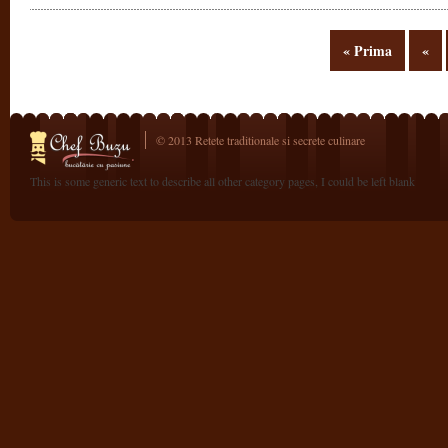
« Prima
«
© 2013 Retete traditionale si secrete culinare
This is some generic text to describe all other category pages, I could be left blank