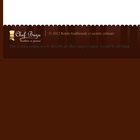
© 2012 Retete traditionale si secrete culinare
This is some generic text to describe all other category pages, I could be left blank