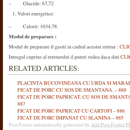
– Glucide: 67,72
Valori energetice:
– Calorii: 1034,78.
Modul de preparare :
Modul de preparare il gasiti in cadrul acestui retetar :
CLI
Intregul cuprins al retetarului il puteti vedea daca dati
CLI
RELATED ARTICLES:
PLACINTA BUCOVINEANA CU URDA SI MARA
FICAT DE PORC CU SOS DE SMANTANA. – 888
FICAT DE PORC PAPRICAT, CU SOS DE SMANT
887
FICAT DE PORC PAPRICAT CU CARTOFI – 886
FICAT DE PORC IMPANAT CU SLANINA – 885
Post Footer automatically generated by
Add Post Footer P