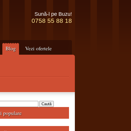
Sună-l pe Buzu!
0758 55 88 18
Blog
Vezi ofertele
ri populare