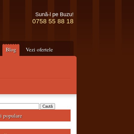
Sună-l pe Buzu!
0758 55 88 18
Blog
Vezi ofertele
ri populare