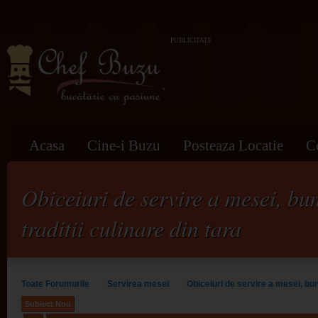
PUBLICITATE
Acasa
Cine-i Buzu
Posteaza Locatie
C
Obiceiuri de servire a mesei, bu
traditii culinare din tara
Toate Forumurile
Servirea mesei
Obiceiuri de servire a mesei, bune
Subiect Nou